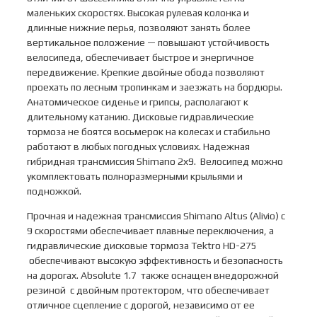
маленьких скоростях. Высокая рулевая колонка и
длинные нижние перья, позволяют занять более
вертикальное положение — повышают устойчивость
велосипеда, обеспечивает быстрое и энергичное
передвижение. Крепкие двойные обода позволяют
проехать по лесным тропинкам и заезжать на бордюры.
Анатомическое сиденье и грипсы, располагают к
длительному катанию. Дисковые гидравлические
тормоза не боятся восьмерок на колесах и стабильно
работают в любых погодных условиях. Надежная
гибридная трансмиссия Shimano 2х9. Велосипед можно
укомплектовать полноразмерными крыльями и
подножкой.
Прочная и надежная трансмиссия Shimano Altus (Alivio) с
9 скоростями обеспечивает плавные переключения, а
гидравлические дисковые тормоза Tektro HD-275
обеспечивают высокую эффективность и безопасность
на дорогах. Absolute 1.7 также оснащен внедорожной
резиной с двойным протектором, что обеспечивает
отличное сцепление с дорогой, независимо от ее