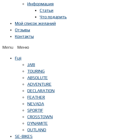
Информация
Статьи
Что подарить
Мой список желаний
Отзывы
Контакты
Menu
Fuji
JARI
TOURING
ABSOLUTE
ADVENTURE
DECLARATION
FEATHER
NEVADA
SPORTIF
CROSSTOWN
DYNAMITE
OUTLAND
SE-BIKES