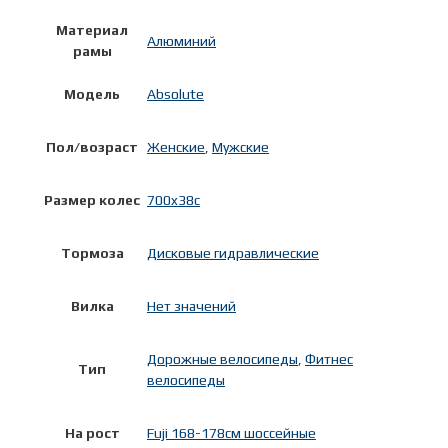
Материал
Алюминий
рамы
Модель
Absolute
Пол/возраст
Женские
,
Мужские
Размер колес
700x38c
Тормоза
Дисковые гидравлические
Вилка
Нет значений
Дорожные велосипеды
,
Фитнес
Тип
велосипеды
На рост
Fuji 168-178см шоссейные