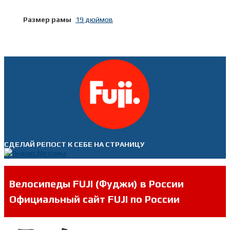
Размер рамы
19 дюймов
СДЕЛАЙ РЕПОСТ К СЕБЕ НА СТРАНИЦУ
Велосипеды FUJI (Фуджи) в России
Официальный сайт FUJI по России