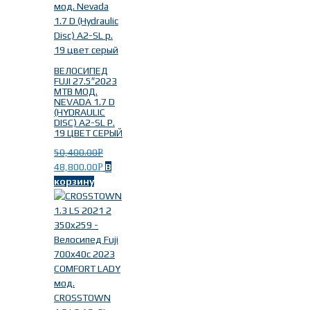
ВЕЛОСИПЕД
FUJI 27.5″2023
MTB МОД.
NEVADA 1.7 D
(HYDRAULIC
DISC) A2-SL Р.
19 ЦВЕТ СЕРЫЙ
50,400.00
Р
48,800.00
В
Р
корзину