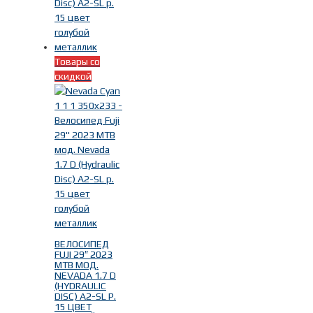
Товары со
скидкой
ВЕЛОСИПЕД
FUJI 29″ 2023
MTB МОД.
NEVADA 1.7 D
(HYDRAULIC
DISC) A2-SL Р.
15 ЦВЕТ