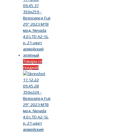
Товары со
скидкой