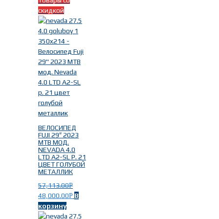
скидкой
ВЕЛОСИПЕД
FUJI 29″ 2023
MTB МОД.
NEVADA 4.0
LTD A2-SL Р. 21
ЦВЕТ ГОЛУБОЙ
МЕТАЛЛИК
57,113.00
Р
48,000.00
В
Р
корзину