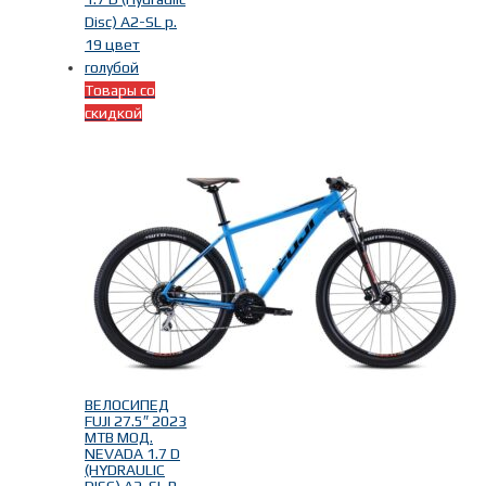
Товары со
скидкой
ВЕЛОСИПЕД
FUJI 27.5″ 2023
MTB МОД.
NEVADA 1.7 D
(HYDRAULIC