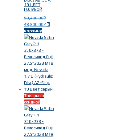
DISC) A2-SL Р.
19 ЦВЕТ
ГОЛУБОЙ
50,400.00
Р
48,800.00
В
Р
корзину
Товары со
скидкой