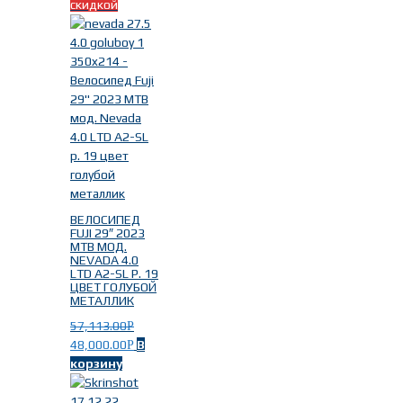
скидкой
ВЕЛОСИПЕД
FUJI 29″ 2023
MTB МОД.
NEVADA 4.0
LTD A2-SL Р. 19
ЦВЕТ ГОЛУБОЙ
МЕТАЛЛИК
57,113.00
Р
48,000.00
В
Р
корзину