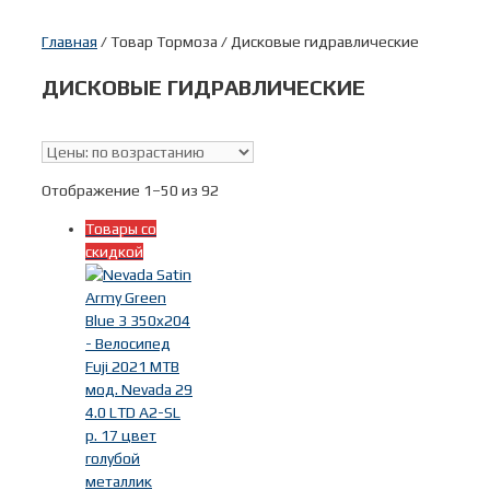
Главная
/ Товар Тормоза / Дисковые гидравлические
ДИСКОВЫЕ ГИДРАВЛИЧЕСКИЕ
Скидки
(92)
В наличии
Отображение 1–50 из 92
Товары со
Поиск по цене
скидкой
Тип
Дорожные велосипеды
(13)
Фитнес велосипеды
(9)
Горные велосипеды
(78)
Горные двухподвес
(1)