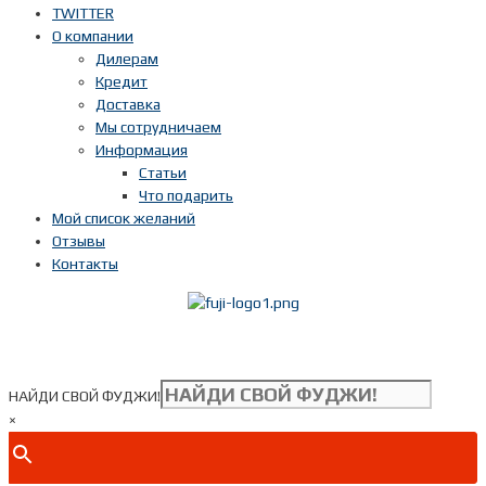
TWITTER
О компании
Дилерам
Кредит
Доставка
Мы сотрудничаем
Информация
Статьи
Что подарить
Мой список желаний
Отзывы
Контакты
Показать телефон
+ 7(***) ***-**-**
НАЙДИ СВОЙ ФУДЖИ!
×