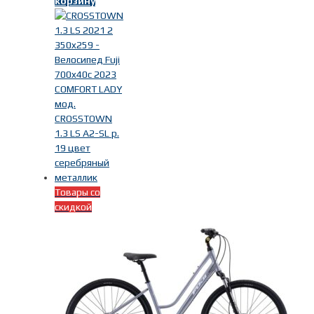
корзину
Товары со
скидкой