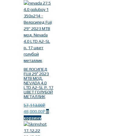
ВЕЛОСИПЕД
FUJI 29″ 2023
MTB МОД.
NEVADA 4.0
LTD A2-SL Р. 17
ЦВЕТ ГОЛУБОЙ
МЕТАЛЛИК
57,113.00
Р
48,000.00
В
Р
корзину