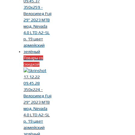
Товары со
скидкой