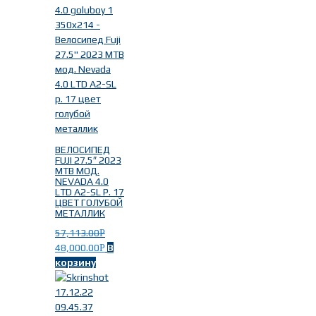
2021г.
(17)
2023г.
(65)
2024г.
(4)
2015г.
(1)
2016г.
(1)
2020г.
(4)
Материал рамы
-
ВЕЛОСИПЕД
FUJI 27.5″ 2023
MTB МОД.
Алюминий
(92)
NEVADA 4.0
LTD A2-SL Р. 17
ЦВЕТ ГОЛУБОЙ
МЕТАЛЛИК
57,113.00
Р
48,000.00
В
Р
корзину
Размер рамы
-