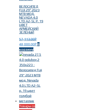
ВЕЛОСИПЕД
FUJI 29″ 2023
MTB МОД.
NEVADA 4.0
LTD A2-SL Р. 19
ЦВЕТ
АРМЕЙСКИЙ
ЗЕЛЁНЫЙ
57,113.00
Р
48,000.00
В
Р
корзину
Товары со