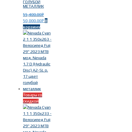
ГОЛУБОЙ
МЕТАЛЛИК
55,400.00
Р
50,000.00
В
Р
корзину
Товары со
скидкой