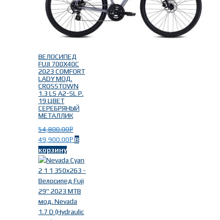
ВЕЛОСИПЕД
FUJI 700X40C
2023 COMFORT
LADY МОД.
CROSSTOWN
1.3 LS A2-SL Р.
19 ЦВЕТ
СЕРЕБРЯНЫЙ
МЕТАЛЛИК
54,800.00
Р
49,900.00
В
Р
корзину