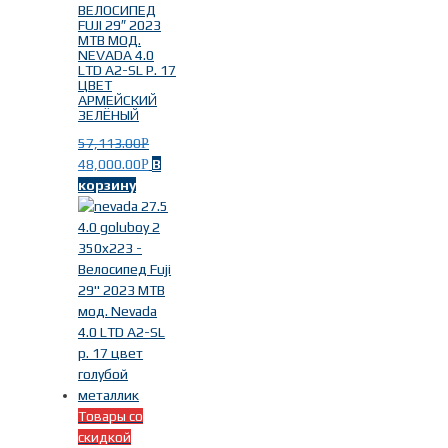
ВЕЛОСИПЕД
FUJI 29″ 2023
MTB МОД.
NEVADA 4.0
LTD A2-SL Р. 17
ЦВЕТ
АРМЕЙСКИЙ
ЗЕЛЁНЫЙ
57,113.00
Р
Найти
48,000.00
В
Р
корзину
Товары со
скидкой