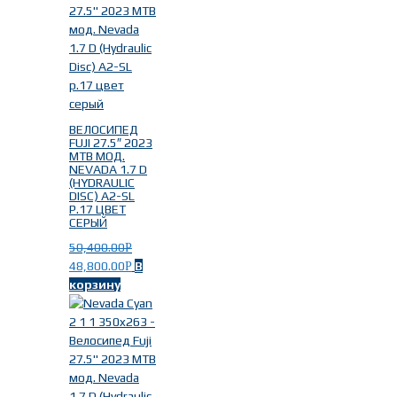
ВЕЛОСИПЕД
FUJI 27.5″ 2023
MTB МОД.
NEVADA 1.7 D
(HYDRAULIC
DISC) A2-SL
Р.17 ЦВЕТ
СЕРЫЙ
50,400.00
Р
48,800.00
В
Р
корзину