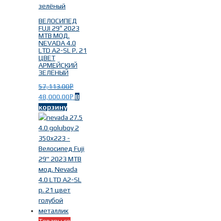
ВЕЛОСИПЕД
FUJI 29″ 2023
MTB МОД.
NEVADA 4.0
LTD A2-SL Р. 21
ЦВЕТ
АРМЕЙСКИЙ
ЗЕЛЁНЫЙ
57,113.00
Р
48,000.00
В
Р
корзину
Товары со