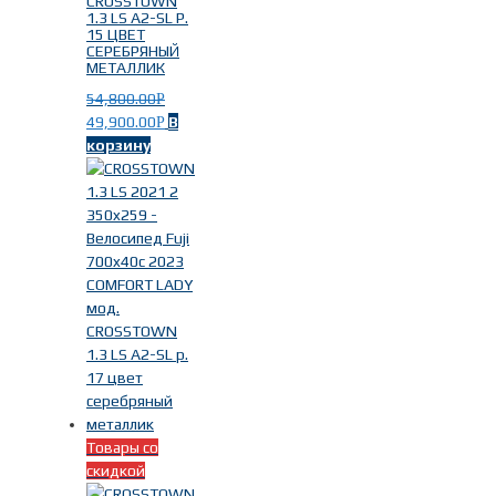
CROSSTOWN
1.3 LS A2-SL Р.
15 ЦВЕТ
СЕРЕБРЯНЫЙ
МЕТАЛЛИК
54,800.00
Р
49,900.00
В
Р
корзину
Товары со
скидкой