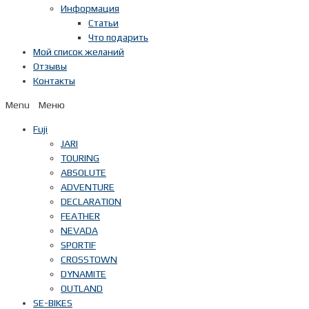
Информация
Статьи
Что подарить
Мой список желаний
Отзывы
Контакты
Menu
Fuji
JARI
TOURING
ABSOLUTE
ADVENTURE
DECLARATION
FEATHER
NEVADA
SPORTIF
CROSSTOWN
DYNAMITE
OUTLAND
SE-BIKES