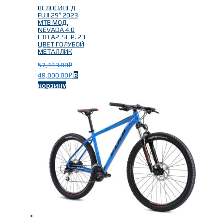
ВЕЛОСИПЕД
FUJI 29″ 2023
MTB МОД.
NEVADA 4.0
LTD A2-SL Р. 23
ЦВЕТ ГОЛУБОЙ
МЕТАЛЛИК
57,113.00
Р
48,000.00
В
Р
корзину