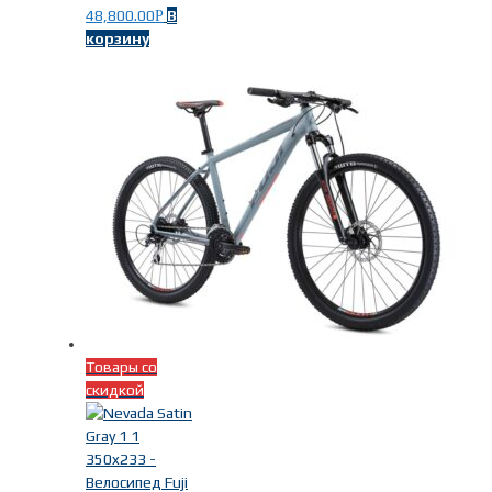
48,800.00
В
Р
корзину
Товары со
скидкой