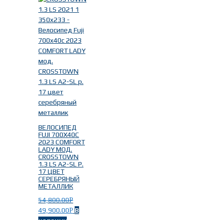
ВЕЛОСИПЕД
FUJI 700X40C
2023 COMFORT
LADY МОД.
CROSSTOWN
1.3 LS A2-SL Р.
17 ЦВЕТ
СЕРЕБРЯНЫЙ
МЕТАЛЛИК
54,800.00
Р
49,900.00
В
Р