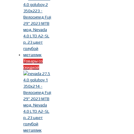
Товары со
скидкой