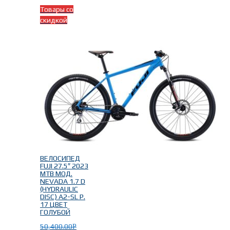
Товары со
скидкой
ВЕЛОСИПЕД
FUJI 27.5″ 2023
MTB МОД.
NEVADA 1.7 D
(HYDRAULIC
DISC) A2-SL Р.
17 ЦВЕТ
ГОЛУБОЙ
50,400.00
Р