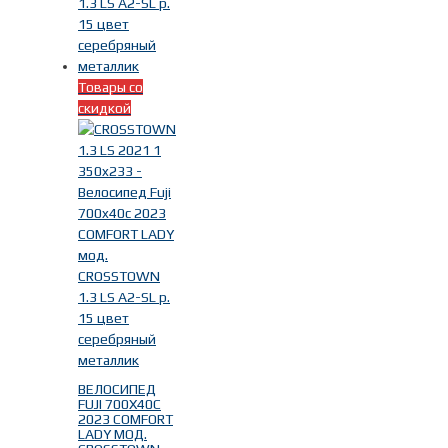
Товары со
скидкой
ВЕЛОСИПЕД
FUJI 700X40C
2023 COMFORT
LADY МОД.