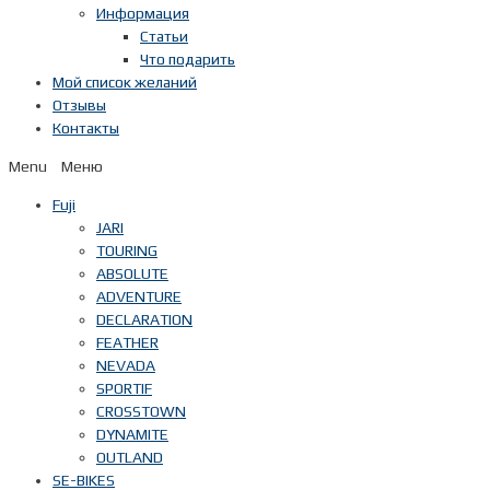
Информация
Статьи
Что подарить
Мой список желаний
Отзывы
Контакты
Menu
Fuji
JARI
TOURING
ABSOLUTE
ADVENTURE
DECLARATION
FEATHER
NEVADA
SPORTIF
CROSSTOWN
DYNAMITE
OUTLAND
SE-BIKES