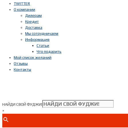
TWITTER
О компании
Дилерам
Кредит
Доставка
Мы сотрудничаем
Информация
Статьи
Что подарить
Мой список желаний
Отзывы
Контакты
НАЙДИ СВОЙ ФУДЖИ!
×