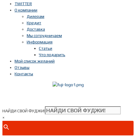
TWITTER
О компании
Дилерам
Кредит
Доставка
Мы сотрудничаем
Информация
Статьи
Что подарить
Мой список желаний
Отзывы
Контакты
Показать телефон
+ 7(***) ***-**-**
НАЙДИ СВОЙ ФУДЖИ!
×