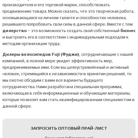
производителя и его торговой марки, способствовать
продвижению товара. Можно сказать, что это творческая работа,
основывающаяся на личном таланте и способностях человека,
решившего попробовать свои силы в данной сфере. Вместе с тем
дилерство
– это возможность создать свой собственный
бизнес
и выстроить его в соответствии с индивидуальным подходом к
методам организации труда.
Дилеры велосипедов Fuji (Фуджи)
, сотрудничающие с нашей
компанией, в полной мере увидят эффективность мер,
предпринимаемых ими. Если вы целеустремлённый и активный
человек, стремящийся к независимости в принятии решений, то
мы охотно обсудим с вами все варианты будущего
сотрудничества. Нами разработана специальная программа,
включающая в себя информационные и обучающие материалы,
которые позволят вам стать квалифицированным специалистом в
данной сфере.
ЗАПРОСИТЬ ОПТОВЫЙ ПРАЙ-ЛИСТ