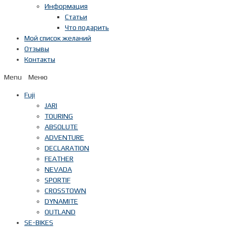
Информация
Статьи
Что подарить
Мой список желаний
Отзывы
Контакты
Menu
Fuji
JARI
TOURING
ABSOLUTE
ADVENTURE
DECLARATION
FEATHER
NEVADA
SPORTIF
CROSSTOWN
DYNAMITE
OUTLAND
SE-BIKES