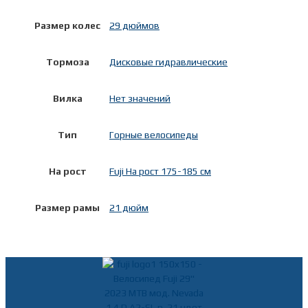
Размер колес
29 дюймов
Тормоза
Дисковые гидравлические
Вилка
Нет значений
Тип
Горные велосипеды
На рост
Fuji На рост 175-185 см
Размер рамы
21 дюйм