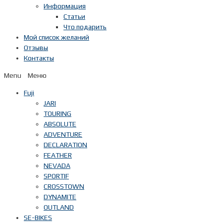
Информация
Статьи
Что подарить
Мой список желаний
Отзывы
Контакты
Menu
Fuji
JARI
TOURING
ABSOLUTE
ADVENTURE
DECLARATION
FEATHER
NEVADA
SPORTIF
CROSSTOWN
DYNAMITE
OUTLAND
SE-BIKES