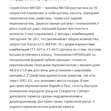
Серия Deore M4100 — линейка M4100 рассчитана на 10
скоростей и включает в себя шатуны, кассету, передние
переключатели, шифтеры, тормоза и задний
переключатель. Двухсоставные шатуны с технологией 2-
piece crankset дают хороший баланс жесткости и
легкости. У них сохранились 2 звезды с комбинацией
звездочек 36-26T, что увеличивает общее количество
скоростей. Кассета CS-M4100-10 с двумя вариантами
комбинаций (11-42Т и 11-46Т) сделана из стали, поэтому
весьма устойчива к износу. Технология HYPERGLIDE со
специальной формой зубьев улучшает точность
переключения. Передние переключатели с линией цепи
48,8 и 51,8 мм доступны для установки с широкими
шинами 2,3″.Шифтеры крепятся как хомутом, так и по
типу I-SPEC EV, что экономит место на руле. В них
доступно переключение Rapidfire Plus, то есть быстрое
понижение передачи сразу на 3 скорости. Суппорт
дискового тормоза сделан гидравлическим и
двухпоршневым. Доступен также тормозной рычаг. У
заднего переключателя длинная лапка и