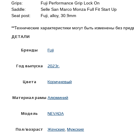
Grips:
Fuji Performance Grip Lock On
Saddle:
Selle San Marco Monza Full Fit Start Up
Seat post:
Fuji, alloy, 30.9mm
**Технические характеристики могут быть изменены без пред
ДЕТАЛИ
Бренды
Fuji
Год выпуска
2023г.
Цвета
Коричневый
Материал рамы
Алюминий
Модель
NEVADA
Пол/возраст
Женские
,
Мужские