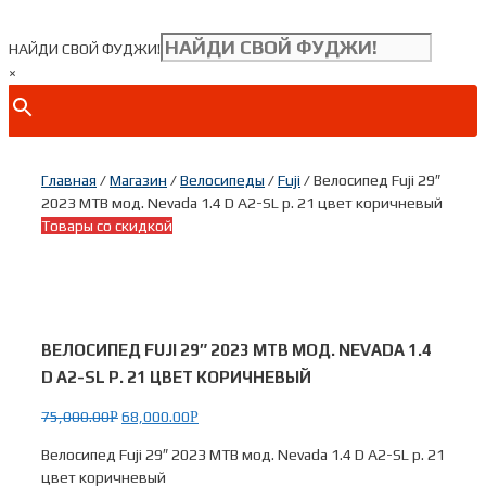
+ 7(***) ***-**-**
НАЙДИ СВОЙ ФУДЖИ!
×
Главная
/
Магазин
/
Велосипеды
/
Fuji
/ Велосипед Fuji 29″
2023 MTB мод. Nevada 1.4 D A2-SL р. 21 цвет коричневый
Товары со скидкой
ВЕЛОСИПЕД FUJI 29″ 2023 MTB МОД. NEVADA 1.4
D A2-SL Р. 21 ЦВЕТ КОРИЧНЕВЫЙ
75,000.00
68,000.00
Р
Р
Велосипед Fuji 29″ 2023 MTB мод. Nevada 1.4 D A2-SL р. 21
цвет коричневый