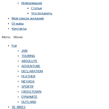
Информация
Статьи
Что подарить
Мой список желаний
Отзывы
Контакты
Menu
Fuji
JARI
TOURING
ABSOLUTE
ADVENTURE
DECLARATION
FEATHER
NEVADA
SPORTIF
CROSSTOWN
DYNAMITE
OUTLAND
SE-BIKES