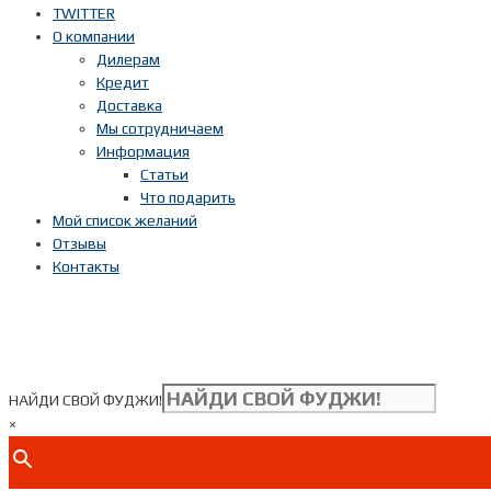
TWITTER
О компании
Дилерам
Кредит
Доставка
Мы сотрудничаем
Информация
Статьи
Что подарить
Мой список желаний
Отзывы
Контакты
НАЙДИ СВОЙ ФУДЖИ!
×