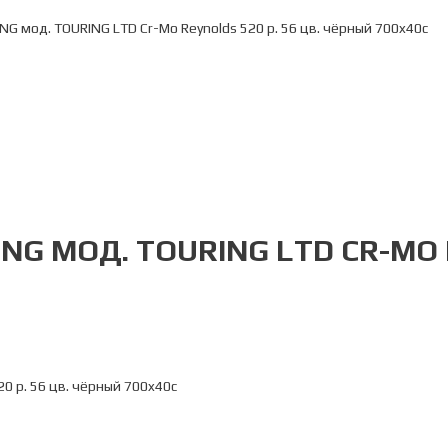
ING мод. TOURING LTD Cr-Mo Reynolds 520 р. 56 цв. чёрный 700x40c
NG МОД. TOURING LTD CR-MO R
20 р. 56 цв. чёрный 700x40c