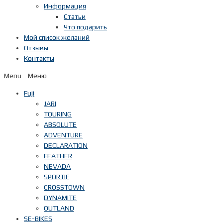
Информация
Статьи
Что подарить
Мой список желаний
Отзывы
Контакты
Menu
Fuji
JARI
TOURING
ABSOLUTE
ADVENTURE
DECLARATION
FEATHER
NEVADA
SPORTIF
CROSSTOWN
DYNAMITE
OUTLAND
SE-BIKES