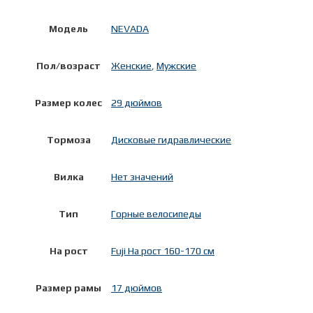
Модель
NEVADA
Пол/возраст
Женские
,
Мужские
Размер колес
29 дюймов
Тормоза
Дисковые гидравлические
Вилка
Нет значений
Тип
Горные велосипеды
На рост
Fuji На рост 160-170 см
Размер рамы
17 дюймов