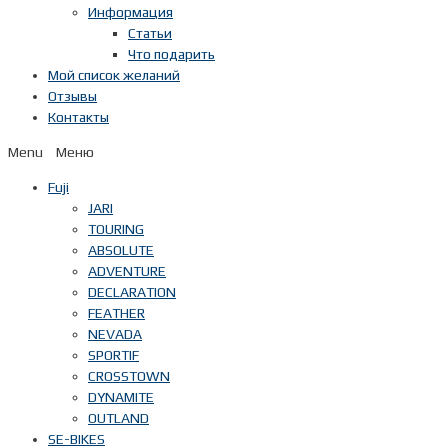
Информация
Статьи
Что подарить
Мой список желаний
Отзывы
Контакты
Menu
Fuji
JARI
TOURING
ABSOLUTE
ADVENTURE
DECLARATION
FEATHER
NEVADA
SPORTIF
CROSSTOWN
DYNAMITE
OUTLAND
SE-BIKES