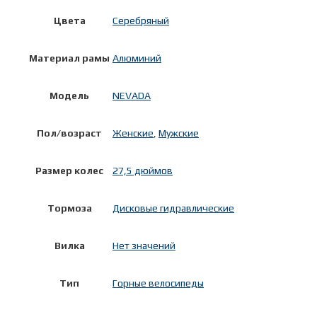
Цвета
Серебряный
Материал рамы
Алюминий
Модель
NEVADA
Пол/возраст
Женские
,
Мужские
Размер колес
27,5 дюймов
Тормоза
Дисковые гидравлические
Вилка
Нет значений
Тип
Горные велосипеды