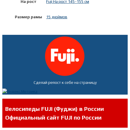
На рост
Fuji На рост 145-155 см
Размер рамы
15 дюймов
Сделай репост к себе на страницу
Велосипеды FUJI (Фуджи) в России
Официальный сайт FUJI по России