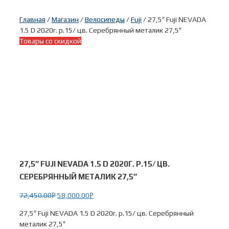
Главная
/
Магазин
/
Велосипеды
/
Fuji
/ 27,5″ Fuji NEVADA
1.5 D 2020г. р.15/ цв. Серебрянный металик 27,5″
Товары со скидкой
27,5″ FUJI NEVADA 1.5 D 2020Г. Р.15/ ЦВ.
СЕРЕБРЯННЫЙ МЕТАЛИК 27,5″
72,450.00
58,000.00
Р
Р
27,5″ Fuji NEVADA 1.5 D 2020г. р.15/ цв. Серебрянный
металик 27,5″