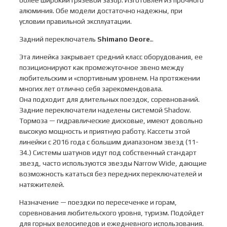
более широкий грязевой зазор. Изготовлен из прочного
алюминия. Обе модели достаточно надежны, при
условии правильной эксплуатации.
Задний переключатель
Shimano Deore.
.
Эта линейка закрывает средний класс оборудования, ее
позиционируют как промежуточное звено между
любительским и «спортивным уровнем. На протяжении
многих лет отлично себя зарекомендовала.
Она подходит для длительных поездок, соревнований.
Задние переключатели наделены системой Shadow.
Тормоза — гидравлические дисковые, имеют довольно
высокую мощность и приятную работу. Кассеты этой
линейки с 2016 года с большим диапазоном звезд (11-
34.) Системы шатунов идут под собственный стандарт
звезд, часто используются звезды Narrow Wide, дающие
возможность кататься без передних переключателей и
натяжителей.
Назначение — поездки по пересеченке и горам,
соревнования любительского уровня, туризм. Подойдет
для горных велосипедов и ежедневного использования.