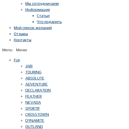
Мы сотрудничаем
Информация
Статьи
Что подарить
Мой список желаний
Отзывы
Контакты
Menu
Fuji
JARI
TOURING
ABSOLUTE
ADVENTURE
DECLARATION
FEATHER
NEVADA
SPORTIF
CROSSTOWN
DYNAMITE
OUTLAND