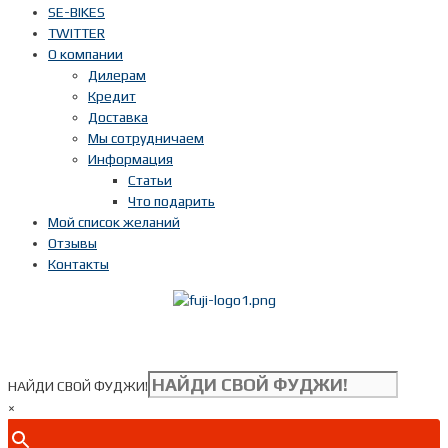
SE-BIKES
TWITTER
О компании
Дилерам
Кредит
Доставка
Мы сотрудничаем
Информация
Статьи
Что подарить
Мой список желаний
Отзывы
Контакты
Показать телефон
+ 7(***) ***-**-**
НАЙДИ СВОЙ ФУДЖИ!
×