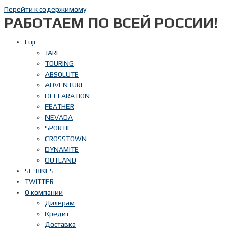
Перейти к содержимому
РАБОТАЕМ ПО ВСЕЙ РОССИИ!
Fuji
JARI
TOURING
ABSOLUTE
ADVENTURE
DECLARATION
FEATHER
NEVADA
SPORTIF
CROSSTOWN
DYNAMITE
OUTLAND
SE-BIKES
TWITTER
О компании
Дилерам
Кредит
Доставка