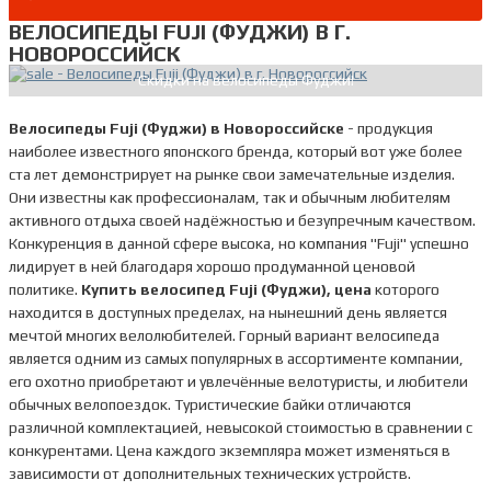
ВЕЛОСИПЕДЫ FUJI (ФУДЖИ) В Г.
НОВОРОССИЙСК
Скидки на велосипеды Фуджи!
Велосипеды Fuji (Фуджи) в Новороссийске
- продукция
наиболее известного японского бренда, который вот уже более
ста лет демонстрирует на рынке свои замечательные изделия.
Они известны как профессионалам, так и обычным любителям
активного отдыха своей надёжностью и безупречным качеством.
Конкуренция в данной сфере высока, но компания "Fuji" успешно
лидирует в ней благодаря хорошо продуманной ценовой
политике.
Купить велосипед Fuji (Фуджи), цена
которого
находится в доступных пределах, на нынешний день является
мечтой многих велолюбителей. Горный вариант велосипеда
является одним из самых популярных в ассортименте компании,
его охотно приобретают и увлечённые велотуристы, и любители
обычных велопоездок. Туристические байки отличаются
различной комплектацией, невысокой стоимостью в сравнении с
конкурентами. Цена каждого экземпляра может изменяться в
зависимости от дополнительных технических устройств.