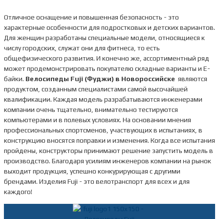
Отличное оснащение и повышенная безопасность - это
характерные особенности для подростковых и детских вариантов.
Для женщин разработаны специальные модели, относящиеся к
числу городских, служат они для фитнеса, то есть
общефизического развития. И конечно же, ассортиментный ряд
может продемонстрировать покупателю складные варианты и Е-
байки.
Велосипеды Fuji (Фуджи) в Новороссийске
являются
продуктом, созданным специалистами самой высочайшей
квалификации. Каждая модель разрабатываются инженерами
компании очень тщательно, внимательно тестируются
компьютерами и в полевых условиях. На основании мнения
профессиональных спортсменов, участвующих в испытаниях, в
конструкцию вносятся поправки и изменения. Когда все испытания
пройдены, конструкторы принимают решение запустить модель в
производство. Благодаря усилиям инженеров компании на рынок
выходит продукция, успешно конкурирующая с другими
брендами. Изделия Fuji - это велотранспорт для всех и для
каждого!