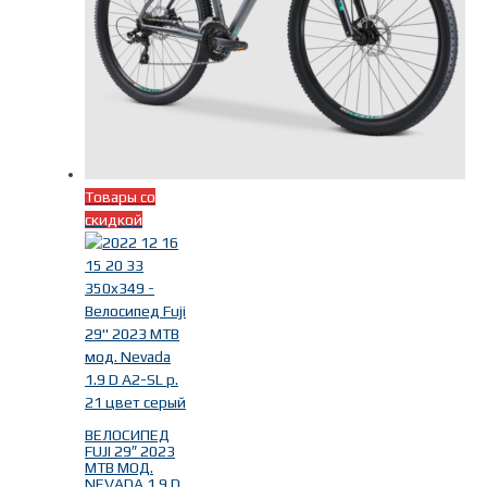
Товары со
скидкой
ВЕЛОСИПЕД
FUJI 29″ 2023
MTB МОД.
NEVADA 1.9 D