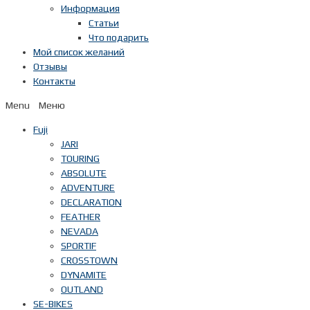
Информация
Статьи
Что подарить
Мой список желаний
Отзывы
Контакты
Menu
Fuji
JARI
TOURING
ABSOLUTE
ADVENTURE
DECLARATION
FEATHER
NEVADA
SPORTIF
CROSSTOWN
DYNAMITE
OUTLAND
SE-BIKES