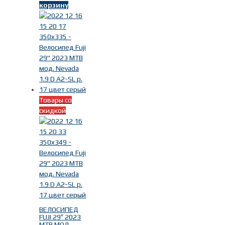
корзину
Товары со
скидкой
ВЕЛОСИПЕД
FUJI 29″ 2023
MTB МОД.