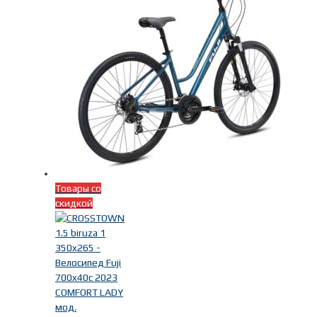
Товары со
скидкой