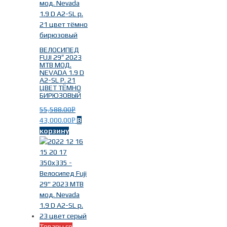
ВЕЛОСИПЕД
FUJI 29″ 2023
MTB МОД.
NEVADA 1.9 D
A2-SL Р. 21
ЦВЕТ ТЁМНО
БИРЮЗОВЫЙ
55,588.00
Р
43,000.00
В
Р
корзину
Товары со