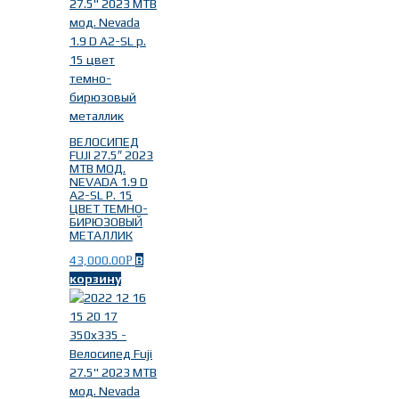
ВЕЛОСИПЕД
FUJI 27.5″ 2023
MTB МОД.
NEVADA 1.9 D
A2-SL Р. 15
ЦВЕТ ТЕМНО-
БИРЮЗОВЫЙ
МЕТАЛЛИК
43,000.00
В
Р
корзину