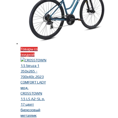
Товары со
скидкой