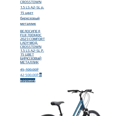
ВЕЛОСИПЕД
FUJI 700X40C
2023 COMFORT
LADY МОД.
CROSSTOWN
1.5 LS A2-SL Р.
15 ЦВЕТ
БИРЮЗОВЫЙ
МЕТАЛЛИК
45,100.00
Р
42,500.00
В
Р
корзину