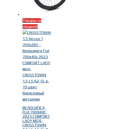
Товары со
скидкой
ВЕЛОСИПЕД
FUJI 700X40C
2023 COMFORT
LADY МОД.
CROSSTOWN