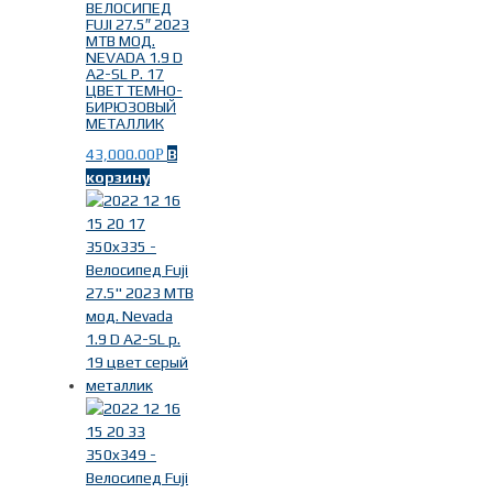
ВЕЛОСИПЕД
FUJI 27.5″ 2023
MTB МОД.
NEVADA 1.9 D
A2-SL Р. 17
ЦВЕТ ТЕМНО-
БИРЮЗОВЫЙ
МЕТАЛЛИК
43,000.00
В
Р
корзину