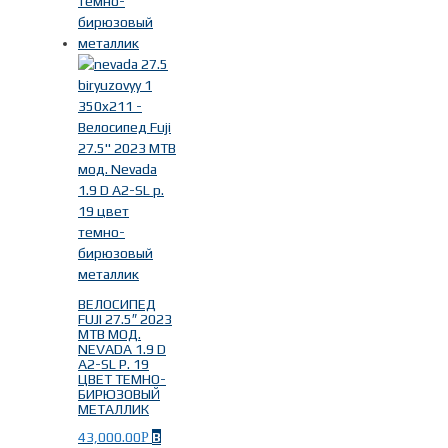
ВЕЛОСИПЕД
FUJI 27.5″ 2023
MTB МОД.
NEVADA 1.9 D
A2-SL Р. 19
ЦВЕТ ТЕМНО-
БИРЮЗОВЫЙ
МЕТАЛЛИК
43,000.00
В
Р