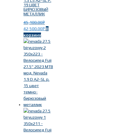
1.5 LS A2-SL Р.
19 ЦВЕТ
БИРЮЗОВЫЙ
МЕТАЛЛИК
45,100.00
Р
42,500.00
В
Р
корзину