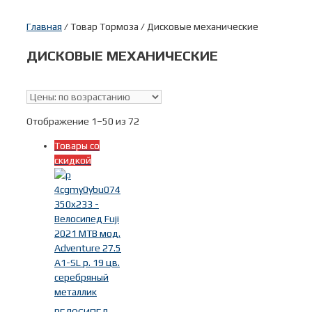
Главная
/ Товар Тормоза / Дисковые механические
ДИСКОВЫЕ МЕХАНИЧЕСКИЕ
Скидки
(66)
В наличии
Отображение 1–50 из 72
Товары со
Поиск по цене
скидкой
Тип
Дорожные велосипеды
(40)
Туристические велосипеды
(19)
Фитнес велосипеды
(8)
Горные велосипеды
(32)