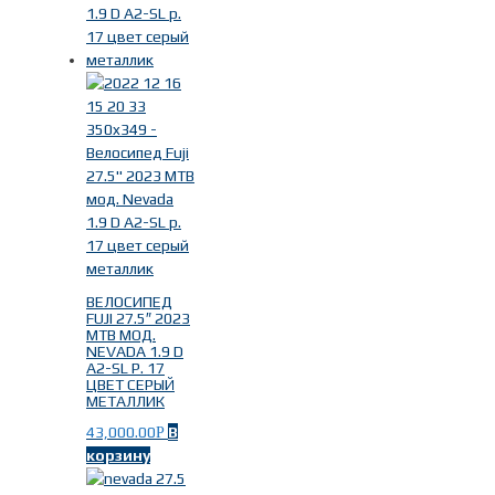
ВЕЛОСИПЕД
FUJI 27.5″ 2023
MTB МОД.
NEVADA 1.9 D
A2-SL Р. 17
ЦВЕТ СЕРЫЙ
МЕТАЛЛИК
43,000.00
В
Р
корзину