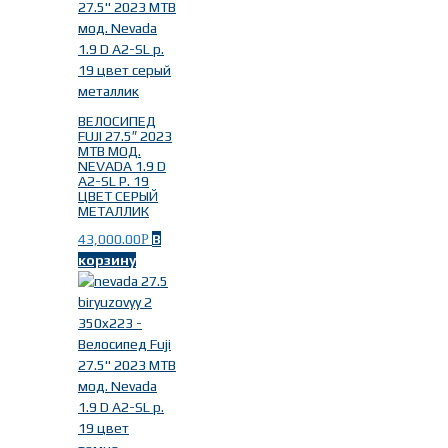
ВЕЛОСИПЕД
FUJI 27.5″ 2023
MTB МОД.
NEVADA 1.9 D
A2-SL Р. 19
ЦВЕТ СЕРЫЙ
МЕТАЛЛИК
43,000.00
В
Р
корзину